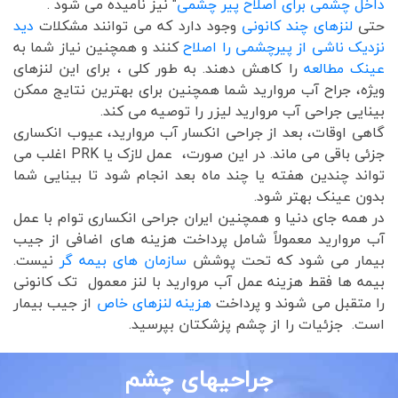
داخل چشمی برای اصلاح پیر چشمی
" نیز نامیده می شود .
حتی
لنزهای چند کانونی
وجود دارد که می توانند مشکلات
دید
نزدیک ناشی از پیرچشمی را اصلاح
کنند و همچنین نیاز شما به
عینک مطالعه
را کاهش دهند. به طور کلی ، برای این لنزهای
ویژه، جراح آب مروارید شما همچنین برای بهترین نتایج ممکن
بینایی جراحی آب مروارید لیزر را توصیه می کند.
گاهی اوقات، بعد از جراحی انکسار آب مروارید، عیوب انکساری
جزئی باقی می ماند. در این صورت، عمل لازک یا PRK اغلب می
تواند چندین هفته یا چند ماه بعد انجام شود تا بینایی شما
بدون عینک بهتر شود.
در همه جای دنیا و همچنین ایران جراحی انکساری توام با عمل
آب مروارید معمولاً شامل پرداخت هزینه های اضافی از جیب
بیمار می شود که تحت پوشش
سازمان های بیمه گر
نیست.
بیمه ها فقط هزینه عمل آب مروارید با لنز معمول تک کانونی
را متقبل می شوند و پرداخت
هزینه لنزهای خاص
از جیب بیمار
است. جزئیات را از چشم پزشکتان بپرسید.
جراحیهای چشم