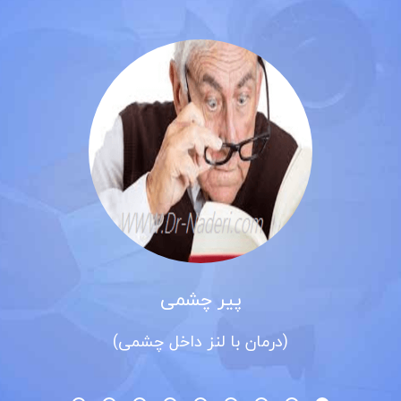
پیر چشمی
(درمان با لنز داخل چشمی)