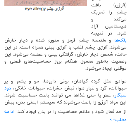
(آلرژن) بافت
چشم را تحریک
می‌کند و
‌هیستامین آزاد
‌شود. در نتیجه
پلک‌ها
و ملتحمه چشم قرمز و متورم شده و دچار خارش
می‌شوند. آلرژی چشم اغلب با آلرژی بینی همراه است. در این
حالت، شخص دچار خارش، گرفتگی بینی و عطسه می‌شود. این
وضعیت به‌طور معمول هنگام بروز حساسیت‌های فصلی و
موقتی ایجاد می‌شود.
موادی مثل گرده گیاهان، برخی داروها، مو و پشم و پر
حیوانات، گرد و غبار هوا، نیش حشرات، حیوانات خانگی،
دود
سیگار
، عطر یا حتی غذاها می توانند باعث حساسیت شوند.
این مواد آلرژی زا باعث می‌شوند که سیستم ایمنی بدن، بیش
از حد فعال شود و علائم حساسیت را در بدن ایجاد کند.
ادامه
مطلب=>