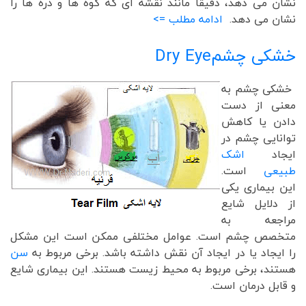
نشان می دهد، دقیقاً مانند نقشه ای که کوه ها و دره ها را
نشان می دهد.
ادامه مطلب =>
خشکی چشم
Dry Eye
خشکی چشم به
معنی از دست
دادن یا کاهش
توانایی چشم در
ایجاد
اشک
طبیعی
است.
این بیماری یکی
از دلایل شایع
مراجعه به
متخصص چشم است. عوامل مختلفی ممکن است این مشکل
را ایجاد یا در ایجاد آن نقش داشته باشد. برخی مربوط به
سن
هستند، برخی مربوط به محیط زیست هستند. این بیماری شایع
و قابل درمان است.