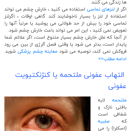
ها زندگی می کنند.
اگر از
لنزهای تماسی
استفاده می کنید ، خارش چشم می تواند
استفاده از لنز را بسیار ناخوشایند کند. گاهی اوقات ، اگرلنز
تماسی خود را بیش از حد طولانی می پوشید یا مرتباً آنها را
تعویض نمی کنید ، این امر می تواند باعث خارش چشم شود.
از آنجا که علل خارش چشم بسیار متنوع است، اگر علائم شما
پایدار است، بدتر می شود یا وقتی فصل آلرژی از بین می رود
فروکش نمی کند، توصیه می شود
معاینه چشم پزشکی
شوید.
ادامه مطلب=>
التهاب عفونی ملتحمه یا کنژنکتیویت
عفونی
ملتحمه
لایه
بافتی نازک و
شفافی است
که
صلبیه
(اسکلرا) را می