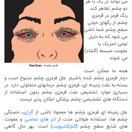
می تواند در یک یا هر
دو چشم تظاهر کند.
رنگ قرمز در قرمزی
چشم از رگهای خونی
سطح چشم شما ناشی
می شود که به دلیل
نوعی تحریک یا
عفونت منبسط (گشاد)
می شوند.
همه ما ممکن است
دچار قرمزی چشم شده باشیم. علل قرمزی چشم متنوع است و
بسته به علت زمینه ای، قرمزی چشم درمانهای متفاوتی دارد. در
بسیاری موارد تشخیص علت قرمزی چشم بدون استفاده از
دستگاه های تشخیصی چشم پزشکی امکان پذیر نیست.
علل زمینه ای قرمزی چشم ها معمولا ناشی از
آلرژی
، خستگی
چشم ها، استفاده طولانی مدت از
لنز های تماسی
و عفونت
های شایع سطح چشم (
کنژنکتیویت
) است. بهر حال گاهی