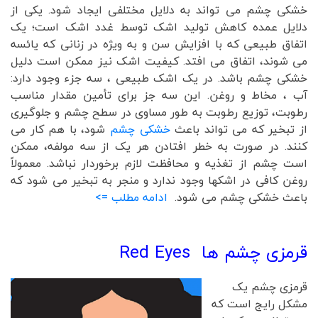
خشکی چشم می تواند به دلایل مختلفی ایجاد شود. یکی از
دلایل عمده کاهش تولید اشک توسط غدد اشک است؛ یک
اتفاق طبیعی که با افزایش سن و به ویژه در زنانی که یائسه
می شوند، اتفاق می افتد. کیفیت اشک نیز ممکن است دلیل
خشکی چشم باشد. در یک اشک طبیعی ، سه جزء وجود دارد:
آب ، مخاط و روغن. این سه جز برای تأمین مقدار مناسب
رطوبت، توزیع رطوبت به طور مساوی در سطح چشم و جلوگیری
از تبخیر که می تواند باعث
خشکی چشم
شود، با هم کار می
کنند. در صورت به خطر افتادن هر یک از سه مولفه، ممکن
است چشم از تغذیه و محافظت لازم برخوردار نباشد. معمولاً
روغن کافی در اشکها وجود ندارد و منجر به تبخیر می شود که
باعث خشکی چشم می شود.
ادامه مطلب =>
قرمزی چشم ها
Red Eyes
قرمزی چشم یک
مشکل رایج است که