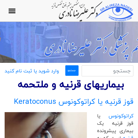
وارد شوید یا ثبت نام کنید
بیماریهای قرنیه و ملتحمه
قوز قرنيه یا کراتوکونوس Keratoconus
کراتوکونوس
یا
قوز قرنیه یک
بیماری پیشرونده