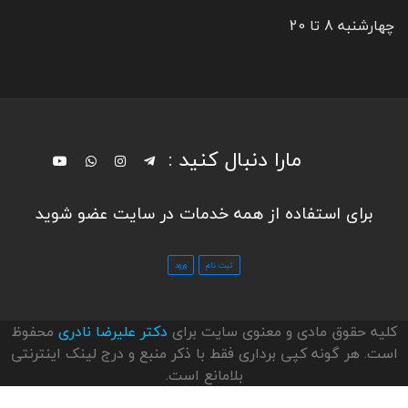
چهارشنبه 8 تا 20
مارا دنبال کنید :
برای استفاده از همه خدمات در سایت عضو شوید
کلیه حقوق مادی و معنوی سایت برای
دکتر علیرضا نادری
محفوظ
است. هر گونه کپی برداری فقط با ذکر منبع و درج لینک اینترنتی
بلامانع است.