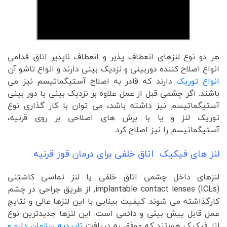
هر دو نوع لنزهای انعطاف پذیر و انعطاف ناپذیر اتاق قدامی
انواع اصلاح کننده دوربینی و نزدیک بینی دارند و انواع تاشو آن
انواع توریک
دارند که قادر به اصلاح آستیگماتیسم نیز می
باشند. اگر چشمی قبل از عمل علاوه بر نزدیک بینی یا دور بینی
آستیگماتیسم نیز داشته باشد، می توان با کار گذاری نوع
توریک لنز و یا با برش های اصلاحی بر روی قرنیه،
آستیگماتیسم را نیز اصلاح کرد.
لنز های فیکیک اتاق خلفی برای درمان قوز قرنیه
لنزهای داخل چشمی اتاق خلفی یا لنز تماسی کاشتنی
implantable contact lenses (ICLs), از طریق جراحی در چشم
کارگذاشته می شوند. کیفیت بینایی با این لنزها عالی و نتایج
عمل قابل پیش بینی و دائمی است. این لنزها جدیدترین نوع
لنز فیکیک هستند که موفق به دریافت
تاییدیه سازمان دارو و