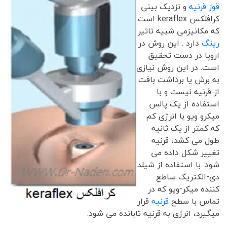
قوز قرنیه
و نزدیک بینی
کرافلکس keraflex است
که مکانیزمی شبیه تاثیر
رینگ
دارد . این روش در
اروپا در دست تحقیق
است. در این روش نیازی
به برش یا برداشت بافت
از قرنیه نیست و با
استفاده از یک پالس
میکرو ویو با انرژی کم
که کمتر از یک ثانیه
طول می کشد، قرنیه
تغییر شکل داده می
شود. با استفاده از شیلد
دی-الکتریک ساطع
کننده میکر-ویو که در
تماس با سطح
قرنیه
قرار
میگیرد، انرژی به قرنیه تابانده می شود.