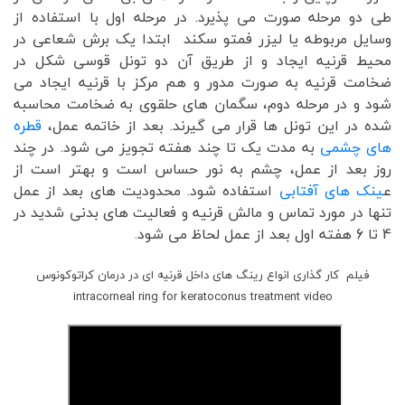
طی دو مرحله صورت می پذیرد. در مرحله اول با استفاده از
وسایل مربوطه یا لیزر فمتو سکند ابتدا یک برش شعاعی در
محیط قرنیه ایجاد و از طریق آن دو تونل قوسی شکل در
ضخامت قرنیه به صورت مدور و هم مرکز با قرنیه ایجاد می
شود و در مرحله دوم، سگمان های حلقوی به ضخامت محاسبه
شده در این تونل ها قرار می گیرند. بعد از خاتمه عمل،
قطره
های چشمی
به مدت یک تا چند هفته تجویز می شود. در چند
روز بعد از عمل، چشم به نور حساس است و بهتر است از
ع
ینک های آفتابی
استفاده شود. محدودیت های بعد از عمل
تنها در مورد تماس و مالش قرنیه و فعالیت های بدنی شدید در
4 تا 6 هفته اول بعد از عمل لحاظ می شود.
فیلم کار گذاری انواع رینگ های داخل قرنیه ای در درمان کراتوکونوس
intracorneal ring for keratoconus treatment video