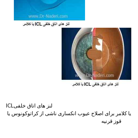
لنز های اتاق خلفیICL
یا کلامر برای اصلاح عیوب انکساری ناشی از کراتوکونوس یا
قوز قرنیه