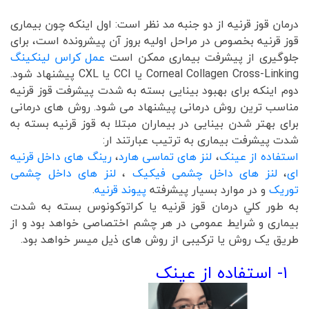
درمان قوز قرنیه از دو جنبه مد نظر است: اول اینکه چون بیماری
قوز قرنیه بخصوص در مراحل اولیه بروز آن پیشرونده است، برای
جلوگیری از پیشرفت بیماری ممکن است
عمل کراس لینکینگ
Corneal Collagen Cross-Linking یا CCl یا CXL پیشنهاد شود.
دوم اینکه برای بهبود بینایی بسته به شدت پیشرفت قوز قرنیه
مناسب ترین روش درمانی پیشنهاد می شود. روش های درمانی
برای بهتر شدن بینایی در بیماران مبتلا به قوز قرنیه بسته به
شدت پیشرفت بیماری به ترتیب عبارتند ار:
استفاده از عینک
،
لنز های تماسی هارد
،
رینگ های داخل قرنیه
ای
،
لنز های داخل چشمی فیکیک
،
لنز های داخل چشمی
توریک
و در موارد بسیار پیشرفته
پیوند قرنیه
.
به طور كلي درمان قوز قرنيه یا کراتوکونوس بسته به شدت
بیماری و شرایط عمومی در هر چشم اختصاصی خواهد بود و از
طریق یک روش یا ترکیبی از روش های ذیل میسر خواهد بود.
۱
- استفاده از عینک