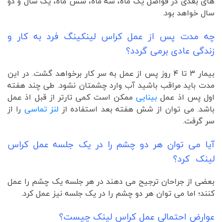
های بعدی در فواصل یک ماه، سه ماه، شش ماه، یک سال و دو
سال خواهد بود.
چه مدت پس از عمل کراس لینکینگ فرد به کار و
زندگی عادی برمی گردد؟
بیمار ۳ تا ۴ روز پس از عمل به سر کار برخواهد گشت. در این
مدت باید مراقب باشید آب وارد چشمتان نشود. طی چند هفته
اول پس اذ عمل
بینایی
ممکن است کمی تارتر از قبل اذ عمل
باشد. می توان از شش هفته بعد استفاده از
لنز تماسی
را از
سر گرفت.
آیا می توان هر دو چشم را در یک جلسه عمل کراس
لینک کرد؟
بعضی از جراحان ترجیح می دهند در هر جلسه یک چشم را عمل
کنند؛ اما می توان هر دو چشم را در یک جلسه نیز عمل کرد.
عوارض احتمالی عمل کراس لینک چیست؟