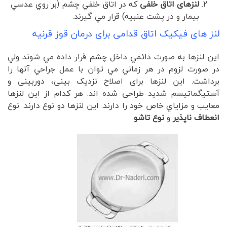
لنزهای اتاق خلفی
که در اتاق خلفي چشم (بر روي عدسي
بيمار و در پشت عنبيه) قرار مي گيرند.
لنز های فیکیک اتاق قدامی برای درمان قوز قرنیه
اين لنزها به صورت دائمي داخل چشم قرار داده مي شوند ولي
در صورت لزوم در هر زماني مي توان با عمل جراحي آنها را
برداشت. این لنزها برای اصلاح نزدیک بینی، دوربینی و
آستیگماتیسم شدید طراحی شده اند. هر كدام از اين لنزها
معايب و مزاياي خاص خود را دارند. این لنزها دو نوع دارند. نوع
انعطاف ناپذیر
و
نوع تاشو
.