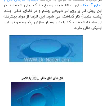
غذای آمریکا
برای اصلاح طیف وسیع نزدیک بینی شده اند. در
این روش لنز بر روی لنز طبیعی چشم و در فضای خلفی چشم
(پشت عنبیه) کار گذاشته می شود. این لنزها از مواد پیشرفته
ای ساخته شده اند که با بدن بسیار سازش پذیربوده و توانایی
اپتیکی عالی دارند.