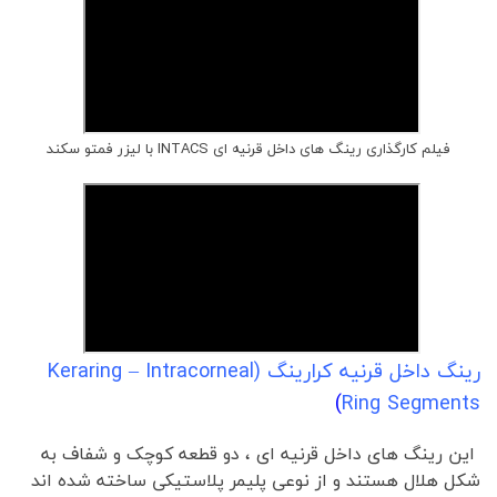
فیلم کارگذاری رینگ های داخل قرنیه ای INTACS با لیزر فمتو سکند
رينگ داخل قرنيه كرارينگ (Keraring – Intracorneal
)
Ring Segments
این رینگ های داخل قرنیه ای ، دو قطعه کوچک و شفاف به
شکل هلال هستند و از نوعی پلیمر پلاستیکی ساخته شده اند